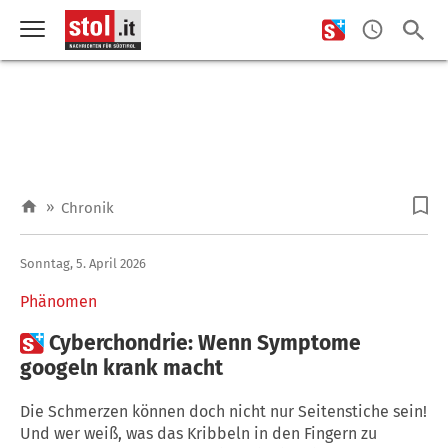
»
Chronik
Sonntag, 5. April 2026
Phänomen

Cyberchondrie: Wenn Symptome
googeln krank macht
Die Schmerzen können doch nicht nur Seitenstiche sein!
Und wer weiß, was das Kribbeln in den Fingern zu