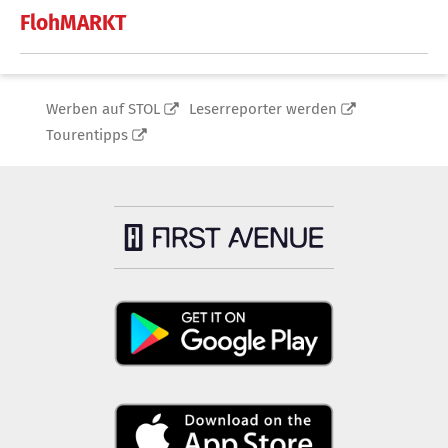
FlohMARKT
Werben auf STOL
Leserreporter werden
Tourentipps