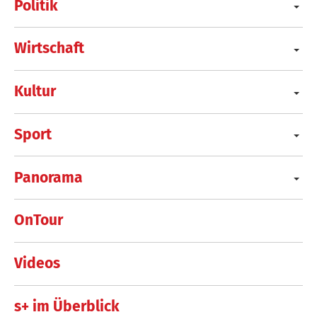
Politik
Wirtschaft
Kultur
Sport
Panorama
OnTour
Videos
s+ im Überblick