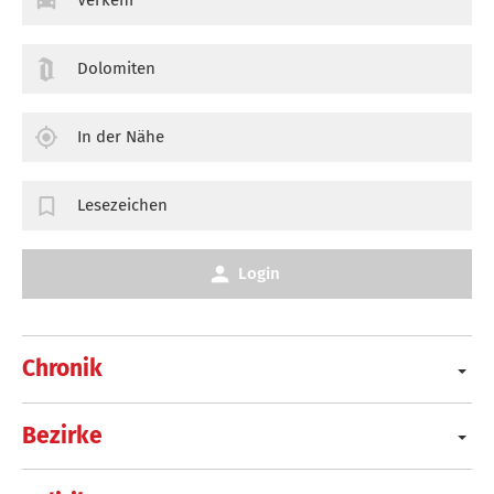
Verkehr
Dolomiten
In der Nähe
Lesezeichen
Login
Chronik
Bezirke