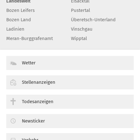
Landesweit
Eisacktal
Bozen Leifers
Pustertal
Bozen Land
Überetsch-Unterland
Ladinien
Vinschgau
Meran-Burggrafenamt
Wipptal
Wetter
Stellenanzeigen
Todesanzeigen
Newsticker