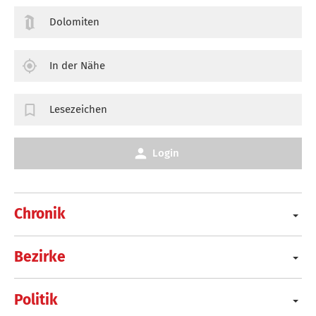
Dolomiten
In der Nähe
Lesezeichen
Login
Chronik
Bezirke
Politik