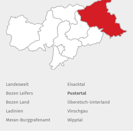
Landesweit
Eisacktal
Bozen Leifers
Pustertal
Bozen Land
Überetsch-Unterland
Ladinien
Vinschgau
Meran-Burggrafenamt
Wipptal