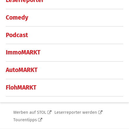
Leserreporter
Comedy
Podcast
ImmoMARKT
AutoMARKT
FlohMARKT
Werben auf STOL
Leserreporter werden
Tourentipps