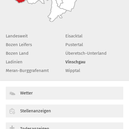
Landesweit
Eisacktal
Bozen Leifers
Pustertal
Bozen Land
Überetsch-Unterland
Ladinien
Vinschgau
Meran-Burggrafenamt
Wipptal
Wetter
Stellenanzeigen
Todesanzeigen