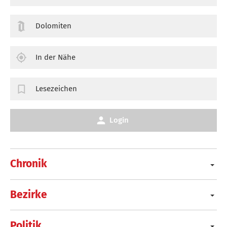
Dolomiten
In der Nähe
Lesezeichen
Login
Chronik
Bezirke
Politik