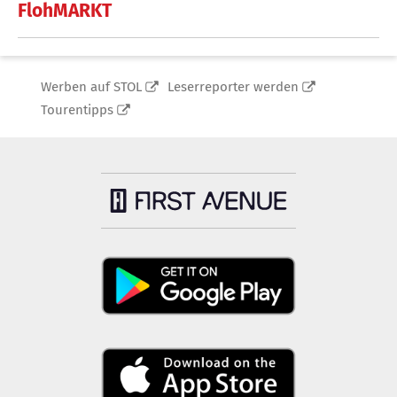
FlohMARKT
Werben auf STOL
Leserreporter werden
Tourentipps