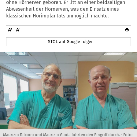
ohne Hörnerven geboren. Er litt an einer beidseitigen
Abwesenheit der Hörnerven, was den Einsatz eines
klassischen Hörimplantats unmöglich machte.
STOL auf Google folgen
Maurizio Falcioni und Maurizio Guida führten den Eingriff durch. -
Foto: