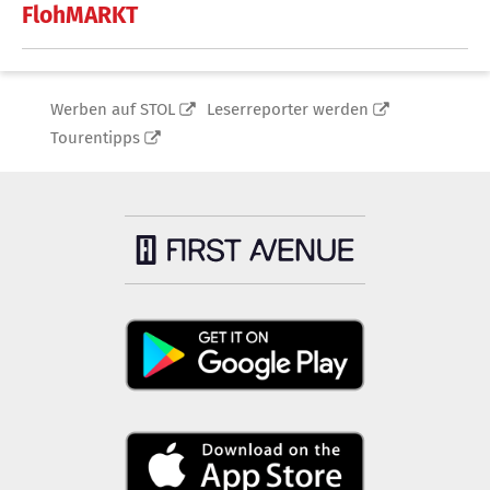
FlohMARKT
Werben auf STOL
Leserreporter werden
Tourentipps