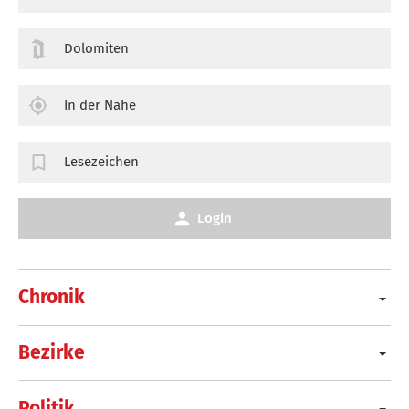
Dolomiten
In der Nähe
Lesezeichen
Login
Chronik
Bezirke
Politik