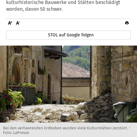
kulturhistorische Bauwerke und Stätten beschädigt
worden, davon 50 schwer.
STOL auf Google folgen
Bei den verheerenden Erdbeben wurden viele Kulturstätten zerstört. -
Foto: LaPresse