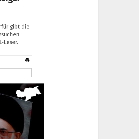
für gibt die
ussuchen
-Leser.