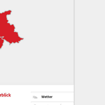
rblick
Wetter