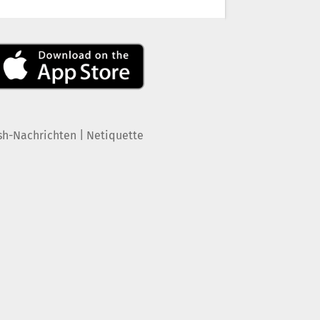
|
sh-Nachrichten
Netiquette