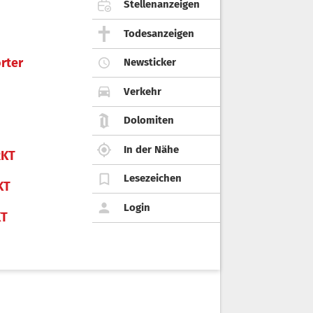
Stellenanzeigen
Todesanzeigen
rter
Newsticker
Verkehr
Dolomiten
In der Nähe
KT
Lesezeichen
KT
Login
KT