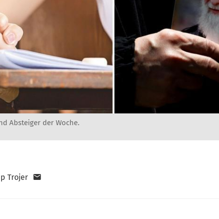
und Absteiger der Woche.
pp Trojer