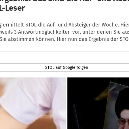
L-Leser
g ermittelt STOL die Auf- und Absteiger der Woche. Hier
eweils 3 Antwortmöglichkeiten vor, unter denen Sie a
 Sie abstimmen können. Hier nun das Ergebnis der STOL
STOL auf Google folgen