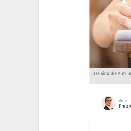
Das sind die Auf- 
Von:
Phili