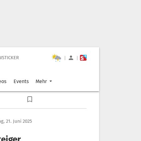
WSTICKER
|
|
eos
Events
Mehr
g, 21. Juni 2025
teiger