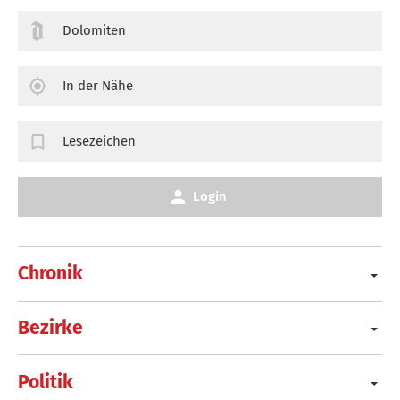
Dolomiten
In der Nähe
Lesezeichen
Login
Chronik
Bezirke
Politik