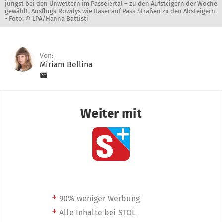
jüngst bei den Unwettern im Passeiertal – zu den Aufsteigern der Woche
gewählt, Ausflugs-Rowdys wie Raser auf Pass-Straßen zu den Absteigern.
-
Foto: © LPA/Hanna Battisti
Von:
Miriam Bellina