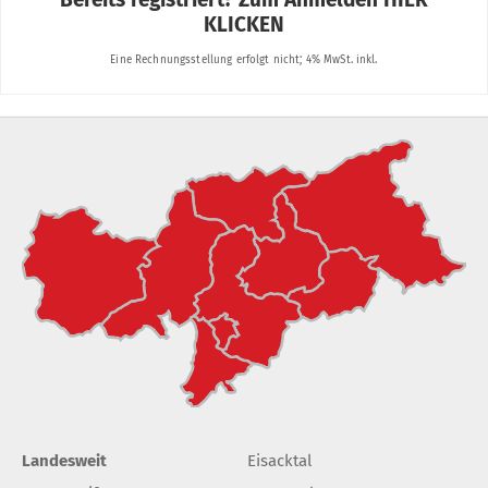
Landesweit
Eisacktal