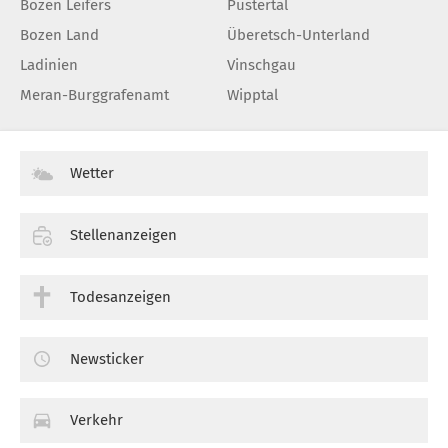
Bozen Leifers
Pustertal
Bozen Land
Überetsch-Unterland
Ladinien
Vinschgau
Meran-Burggrafenamt
Wipptal
Wetter
Stellenanzeigen
Todesanzeigen
Newsticker
Verkehr