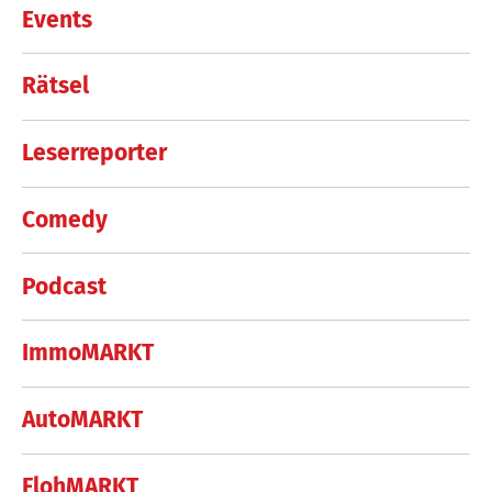
Events
Rätsel
Leserreporter
Comedy
Podcast
ImmoMARKT
AutoMARKT
FlohMARKT