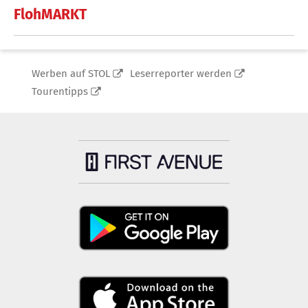
FlohMARKT
Werben auf STOL
Leserreporter werden
Tourentipps