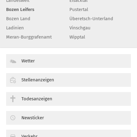
Landesweit
Eisacktal
Bozen Leifers
Pustertal
Bozen Land
Überetsch-Unterland
Ladinien
Vinschgau
Meran-Burggrafenamt
Wipptal
Wetter
Stellenanzeigen
Todesanzeigen
Newsticker
Verkehr