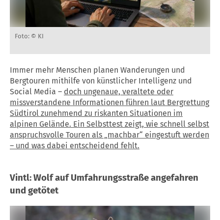
Foto: © KI
Immer mehr Menschen planen Wanderungen und
Bergtouren mithilfe von künstlicher Intelligenz und
Social Media –
doch ungenaue, veraltete oder
missverstandene Informationen führen laut Bergrettung
Südtirol zunehmend zu riskanten Situationen im
alpinen Gelände. Ein Selbsttest zeigt, wie schnell selbst
anspruchsvolle Touren als „machbar“ eingestuft werden
– und was dabei entscheidend fehlt.
Vintl: Wolf auf Umfahrungsstraße angefahren
und getötet