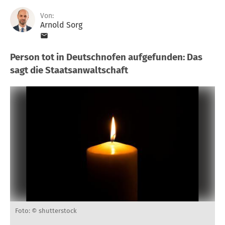
Von:
Arnold Sorg
Person tot in Deutschnofen aufgefunden: Das
sagt die Staatsanwaltschaft
Foto: © shutterstock