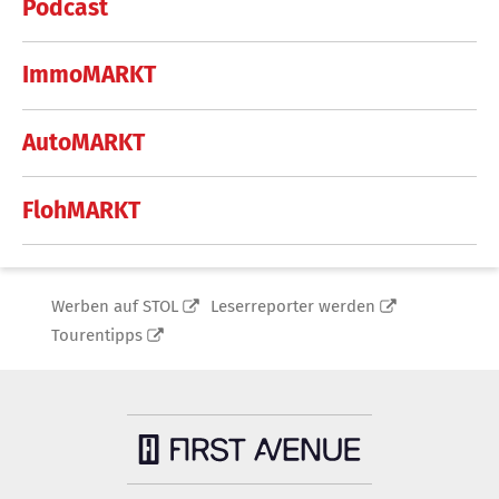
Podcast
ImmoMARKT
AutoMARKT
FlohMARKT
Werben auf STOL
Leserreporter werden
Tourentipps