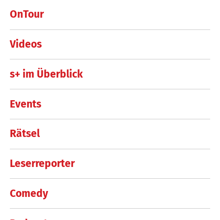
OnTour
Videos
s+ im Überblick
Events
Rätsel
Leserreporter
Comedy