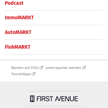
Podcast
ImmoMARKT
AutoMARKT
FlohMARKT
Werben auf STOL
Leserreporter werden
Tourentipps