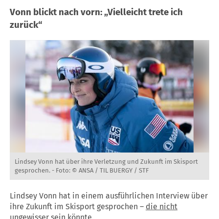
Vonn blickt nach vorn: „Vielleicht trete ich
zurück“
Lindsey Vonn hat über ihre Verletzung und Zukunft im Skisport
gesprochen. -
Foto: © ANSA / TIL BUERGY / STF
Lindsey Vonn hat in einem ausführlichen Interview über
ihre Zukunft im Skisport gesprochen –
die nicht
ungewisser sein könnte.