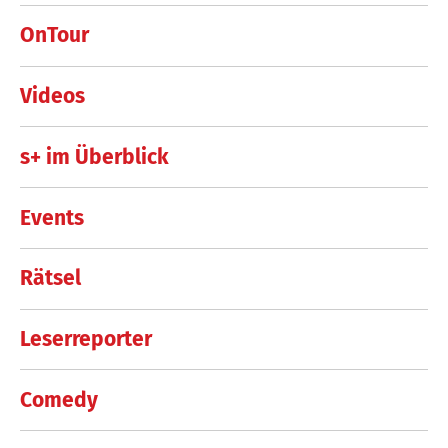
OnTour
Videos
s+ im Überblick
Events
Rätsel
Leserreporter
Comedy