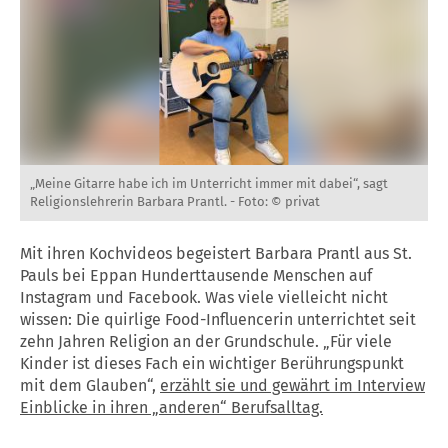
„Meine Gitarre habe ich im Unterricht immer mit dabei“, sagt
Religionslehrerin Barbara Prantl. -
Foto: © privat
Mit ihren Kochvideos begeistert Barbara Prantl aus St.
Pauls bei Eppan Hunderttausende Menschen auf
Instagram und Facebook. Was viele vielleicht nicht
wissen: Die quirlige Food-Influencerin unterrichtet seit
zehn Jahren Religion an der Grundschule. „Für viele
Kinder ist dieses Fach ein wichtiger Berührungspunkt
mit dem Glauben“,
erzählt sie und gewährt im Interview
Einblicke in ihren „anderen“ Berufsalltag.