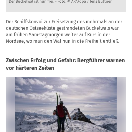
Der Buckelwal ist nun frei. -
Foto: © APA/dpa / Jens Büttner
Der Schiffskonvoi zur Freisetzung des mehrmals an der
deutschen Ostseeküste gestrandeten Buckelwals war
am frühen Samstagmorgen weiter auf Kurs in der
Nordsee,
wo man den Wal nun in die Freiheit entließ.
Zwischen Erfolg und Gefahr: Bergführer warnen
vor härteren Zeiten