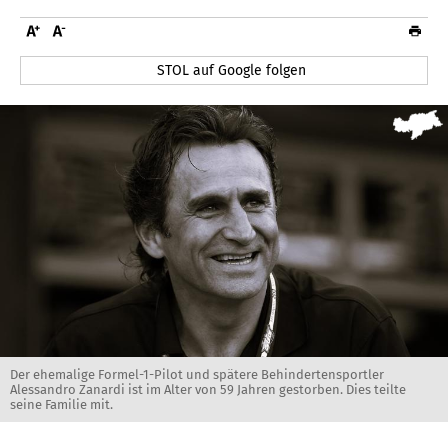
STOL auf Google folgen
Der ehemalige Formel-1-Pilot und spätere Behindertensportler
Alessandro Zanardi ist im Alter von 59 Jahren gestorben. Dies teilte
seine Familie mit.