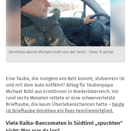
Dorothea weicht Michael nicht von der Seite. -
Foto: © privat
Eine Taube, die morgens ans Bett kommt, stubenrein ist
und mit dem Auto mitfährt? Alltag für Taubenpapa
Michael Bübl aus Ernstbrunn in Niederösterreich. Vor
rund sechs Monaten rettete er eine schwerverletzte
Brieftaube, die kaum Überlebenschancen hatte –
heute
ist Brieftaube Dorothea ein fixes Familienmitglied.
Viele Raika-Bancomaten in Südtirol „spuckten“
nicht: Was war da los?