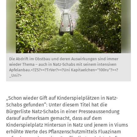
Die Abdrift im Obstbau und deren Auswirkungen sind immer
wieder Thema – auch in Natz-Schabs mit seinem intensiven
Apfelanbau.<?ZS?><?TrVer?><?Uni Kapitaelchen="100ru"?><?
_Uni?>
„Schon wieder Gift auf Kinderspielplätzen in Natz-
Schabs gefunden“: Unter diesem Titel hat die
Bürgerliste Natz-Schabs in einer Presseaussendung
darauf aufmerksam gemacht, dass auf dem
Kinderspielplatz Hintersun in Natz und jenem in Viums
erhöhte Werte des Pflanzenschutzmittels Fluazinam