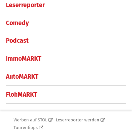
Leserreporter
Comedy
Podcast
ImmoMARKT
AutoMARKT
FlohMARKT
Werben auf STOL
Leserreporter werden
Tourentipps