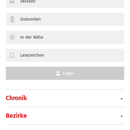
Verkehr
Dolomiten
In der Nähe
Lesezeichen
Login
Chronik
Bezirke