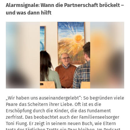
Alarmsignale: Wann die Partnerschaft bröckelt –
und was dann hilft
„Wir haben uns auseinandergelebt“: So begründen viele
Paare das Scheitern ihrer Liebe. Oft ist es die
Erschöpfung durch die Kinder, die das Fundament
zerfrisst. Das beobachtet auch der Familienseelsorger
Toni Fiung. Er zeigt in seinem neuen Buch, wie Eltern
trotz des täglichen Trotts ein Paar bleiben. Im Podcast