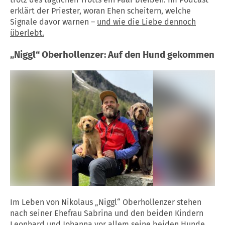
erklärt der Priester, woran Ehen scheitern, welche
Signale davor warnen –
und wie die Liebe dennoch
überlebt.
„Niggl“ Oberhollenzer: Auf den Hund gekommen
Im Leben von Nikolaus „Niggl“ Oberhollenzer stehen
nach seiner Ehefrau Sabrina und den beiden Kindern
Leonhard und Johanna vor allem seine beiden Hunde