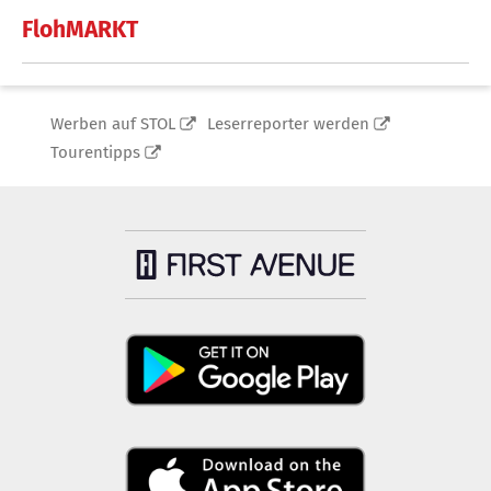
FlohMARKT
Werben auf STOL
Leserreporter werden
Tourentipps