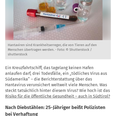
Hantaviren sind Krankheitserreger, die von Tieren auf den
Menschen übertragen werden. -
Foto: © Shutterstock /
shutterstock
Ein Kreuzfahrtschiff, das tagelang keinen Hafen
anlaufen darf, drei Todesfälle, ein „tödliches Virus aus
Südamerika“ – die Berichterstattung über das
Hantavirus verunsichert weltweit viele Menschen. Was
steckt tatsächlich hinter diesem Virus? Wie hoch ist das
Risiko für die öffentliche Gesundheit – auch in Südtirol?
Nach Diebstählen: 25-Jähriger beißt Polizisten
bei Verhaftung