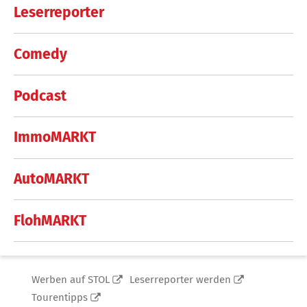
Leserreporter
Comedy
Podcast
ImmoMARKT
AutoMARKT
FlohMARKT
Werben auf STOL
Leserreporter werden
Tourentipps