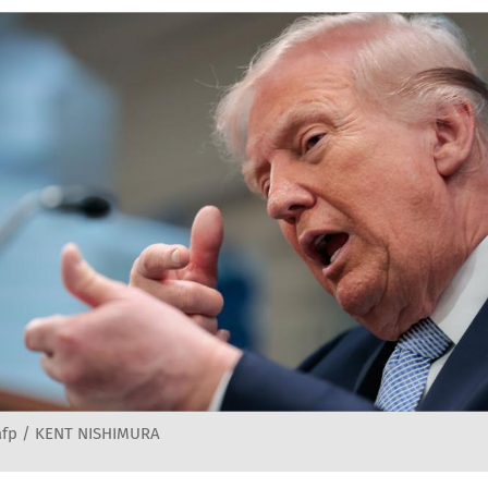
afp / KENT NISHIMURA