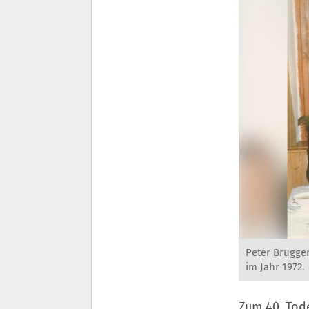
Peter Brugger
im Jahr 1972.
Zum 40. Tod