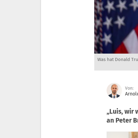
Was hat Donald Tr
Von:
Arnol
„Luis, wir
an Peter B