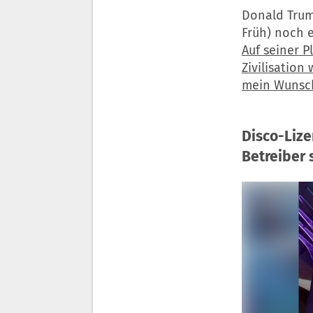
Donald Trum
Früh) noch 
Auf seiner P
Zivilisation
mein Wunsch
Disco-Lize
Betreiber 