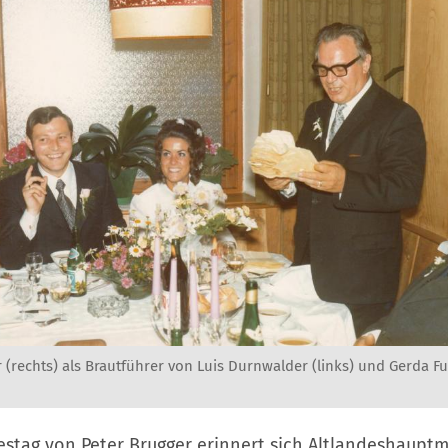
 (rechts) als Brautführer von Luis Durnwalder (links) und Gerda Fu
estag von Peter Brugger erinnert sich Altlandeshaupt