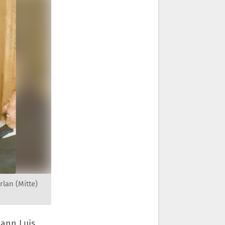
rlan (Mitte)
mann Luis