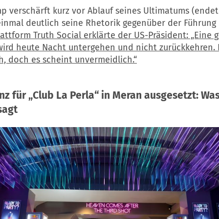
p verschärft kurz vor Ablauf seines Ultimatums (ende
einmal deutlich seine Rhetorik gegenüber der Führung 
lattform Truth Social erklärte der US-Präsident: „Eine 
 wird heute Nacht untergehen und nicht zurückkehren. D
, doch es scheint unvermeidlich.“
nz für „Club La Perla“ in Meran ausgesetzt: Wa
sagt