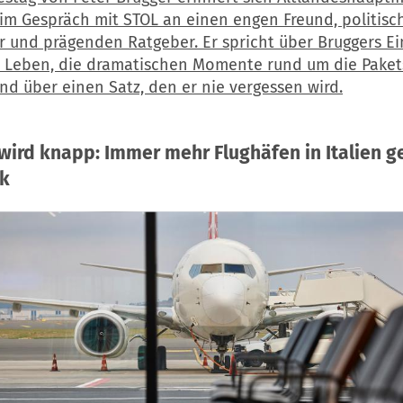
im Gespräch mit STOL an einen engen Freund, politisc
 und prägenden Ratgeber. Er spricht über Bruggers Ein
s Leben, die dramatischen Momente rund um die Paket
nd über einen Satz, den er nie vergessen wird.
 wird knapp: Immer mehr Flughäfen in Italien g
ck