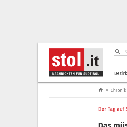
Bezir
»
Chronik
Der Tag auf 
Das müs