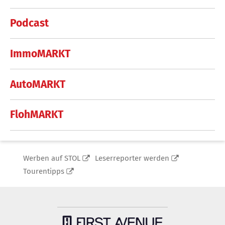
Podcast
ImmoMARKT
AutoMARKT
FlohMARKT
Werben auf STOL
Leserreporter werden
Tourentipps