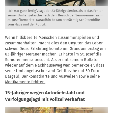
„Ich war ganz fertig“, sagt der 83-jährige Senior, als er das Fehlen
seiner Umhängetasche nach dem Besuch der Seniorenmensa im
St. Josef bemerkte. Daraufhin bekam er mächtig Schützenhilfe
vom Haus und der Politik.
Wenn hilfsbereite Menschen zusammenspielen und
zusammenhalten, macht dies den Unguten das Leben
schwer. Diese Erfahrung konnte am Gründonnerstag ein
83-jähriger Meraner machen. Er hatte im St. Josef die
Seniorenmensa besucht. Als er mit seinem Rollator
wieder auf dem Nachhauseweg war, bemerkte er, dass
seine Umhängetasche samt Geldtasche mit 50 Euro
Bargeld,
Bankomatkarte und Ausweisen sowie seine
Medikamente fehlten.
15-Jähriger wegen Autodiebstahl und
Verfolgungsjagd mit Polizei verhaftet