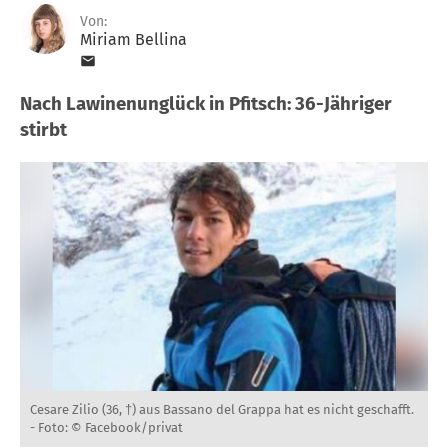
Von:
Miriam Bellina
Nach Lawinenunglück in Pfitsch: 36-Jähriger
stirbt
Cesare Zilio (36, †) aus Bassano del Grappa hat es nicht geschafft.
-
Foto: © Facebook/privat