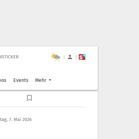
WSTICKER
|
|
eos
Events
Mehr
ag, 7. Mai 2026