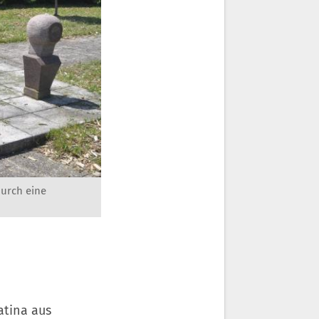
durch eine
atina aus