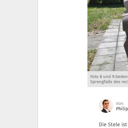
Foto 8 und 9:Geden
Sprengfalle des re
Von:
Phili
Die Stele i