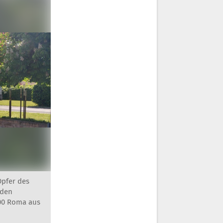
Opfer des
 den
100 Roma aus