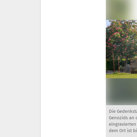
Die Gedenkstä
Genozids an 
eingravierten
dem Ort ist b