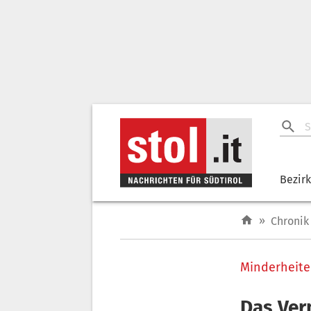
Bezir
»
Chronik
Minderheite
Das Ver