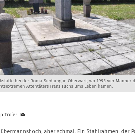
kstätte bei der Roma-Siedlung in Oberwart, wo 1995 vier Männer 
chtsextremen Attentäters Franz Fuchs ums Leben kamen.
pp Trojer
st übermannshoch, aber schmal. Ein Stahlrahmen, der P