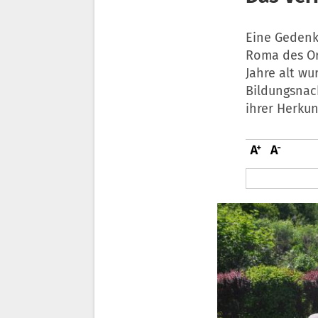
Eine Gedenk
Roma des Ort
Jahre alt wu
Bildungsnach
ihrer Herku