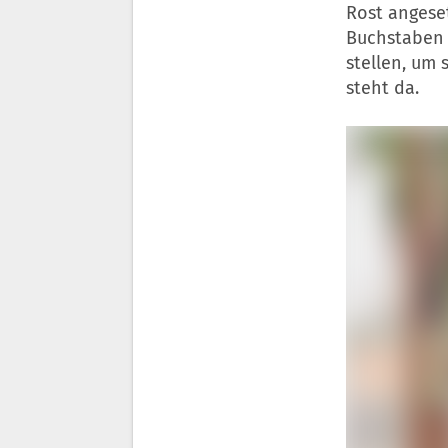
Rost angeset
Buchstaben e
stellen, um s
steht da.