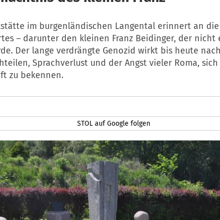
stätte im burgenländischen Langental erinnert an di
es – darunter den kleinen Franz Beidinger, der nicht 
rde. Der lange verdrängte Genozid wirkt bis heute nach
teilen, Sprachverlust und der Angst vieler Roma, sich
nft zu bekennen.
STOL auf Google folgen