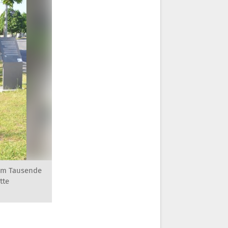
dem Tausende
tte