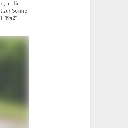
n, in die
el zur Sonne
1. 1942“