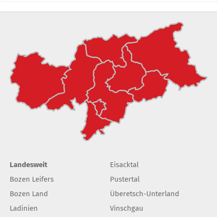
Landesweit
Eisacktal
Bozen Leifers
Pustertal
Bozen Land
Überetsch-Unterland
Ladinien
Vinschgau