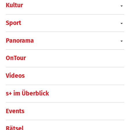
Kultur
Sport
Panorama
OnTour
Videos
s+ im Überblick
Events
Rätsel