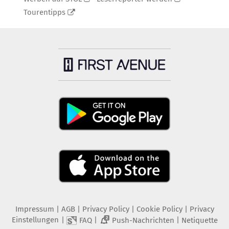
Tourentipps
Impressum
|
AGB
|
Privacy Policy
|
Cookie Policy
|
Privacy
Einstellungen
|
|
|
FAQ
Push-Nachrichten
Netiquette
2