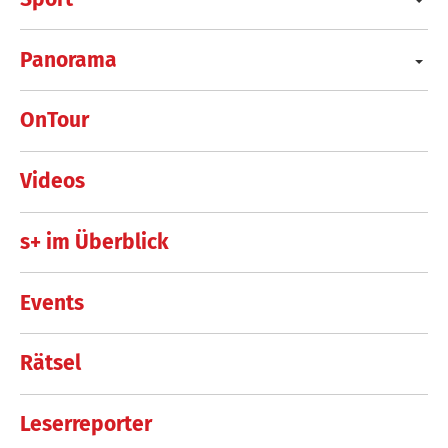
Panorama
OnTour
Videos
s+ im Überblick
Events
Rätsel
Leserreporter