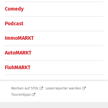
Comedy
Podcast
ImmoMARKT
AutoMARKT
FlohMARKT
Werben auf STOL
Leserreporter werden
Tourentipps