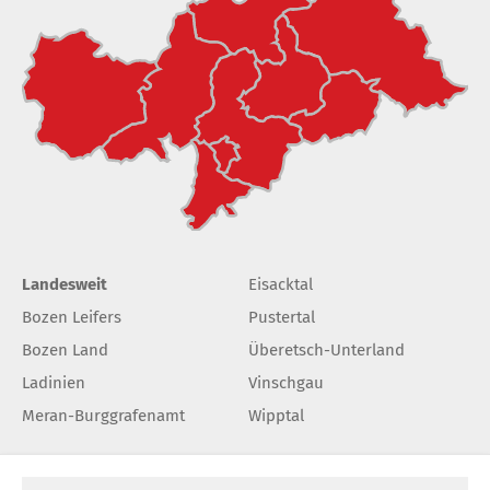
Landesweit
Eisacktal
Bozen Leifers
Pustertal
Bozen Land
Überetsch-Unterland
Ladinien
Vinschgau
Meran-Burggrafenamt
Wipptal