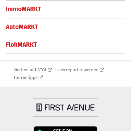
ImmoMARKT
AutoMARKT
FlohMARKT
Werben auf STOL
Leserreporter werden
Tourentipps