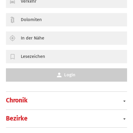
Verkehr
Dolomiten
In der Nähe
Lesezeichen
Login
Chronik
Bezirke