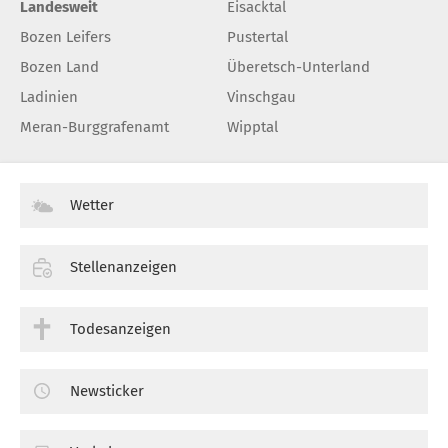
Landesweit
Eisacktal
Bozen Leifers
Pustertal
Bozen Land
Überetsch-Unterland
Ladinien
Vinschgau
Meran-Burggrafenamt
Wipptal
Wetter
Stellenanzeigen
Todesanzeigen
Newsticker