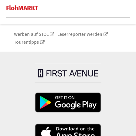
FlohMARKT
Werben auf STOL
Leserreporter werden
Tourentipps