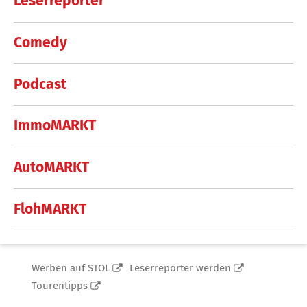
Leserreporter
Comedy
Podcast
ImmoMARKT
AutoMARKT
FlohMARKT
Werben auf STOL
Leserreporter werden
Tourentipps