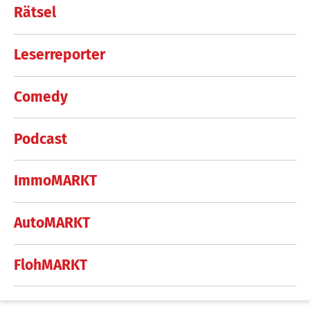
Rätsel
Leserreporter
Comedy
Podcast
ImmoMARKT
AutoMARKT
FlohMARKT