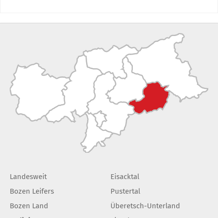
Landesweit
Eisacktal
Bozen Leifers
Pustertal
Bozen Land
Überetsch-Unterland