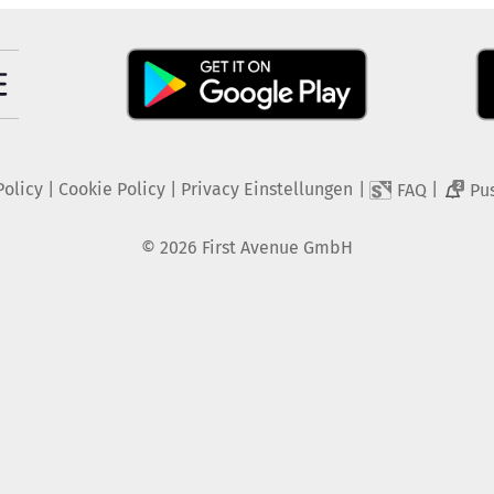
Policy
|
Cookie Policy
|
Privacy Einstellungen
|
|
FAQ
Pu
2
©
2026
First Avenue GmbH