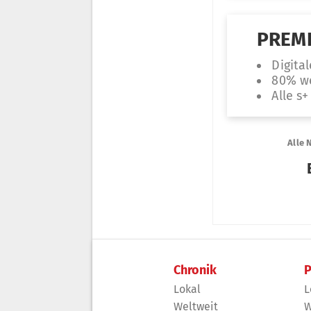
Chronik
P
Lokal
L
Weltweit
W