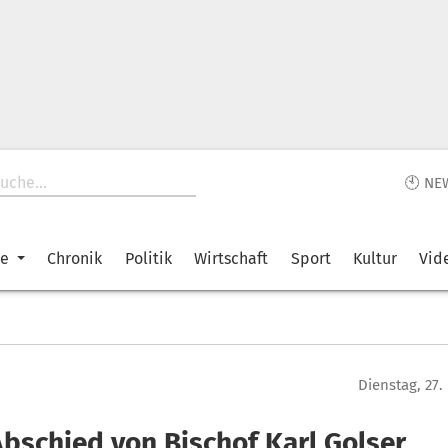
🕙 NE
ke
Chronik
Politik
Wirtschaft
Sport
Kultur
Vid
Dienstag, 27
Abschied von Bischof Karl Golser