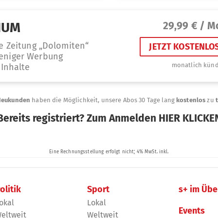
olitik
Sport
s+ im Übe
okal
Lokal
Events
eltweit
Weltweit