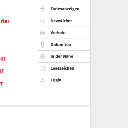
Todesanzeigen
rter
Newsticker
Verkehr
Dolomiten
In der Nähe
KT
Lesezeichen
KT
Login
KT