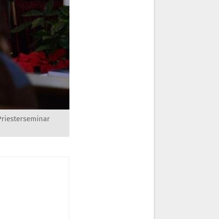
Priesterseminar