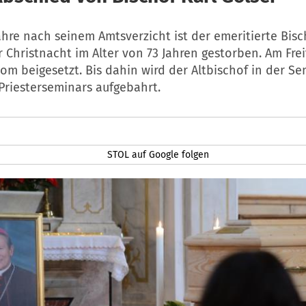
ahre nach seinem Amtsverzicht ist der emeritierte Bisc
r Christnacht im Alter von 73 Jahren gestorben. Am Frei
om beigesetzt. Bis dahin wird der Altbischof in der S
Priesterseminars aufgebahrt.
STOL auf Google folgen