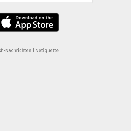
|
sh-Nachrichten
Netiquette