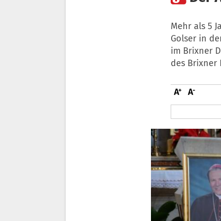
Mehr als 5 J
Golser in de
im Brixner D
des Brixner 