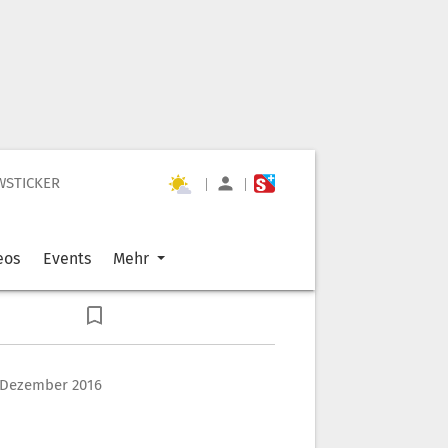
WSTICKER
|
|
eos
Events
Mehr
. Dezember 2016