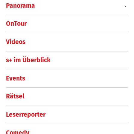
Panorama
OnTour
Videos
s+ im Überblick
Events
Rätsel
Leserreporter
Comedy