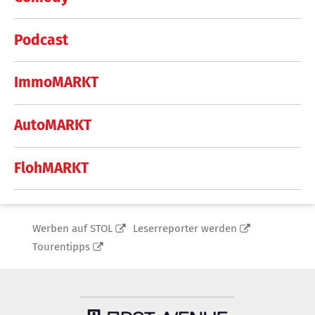
Podcast
ImmoMARKT
AutoMARKT
FlohMARKT
Werben auf STOL
Leserreporter werden
Tourentipps