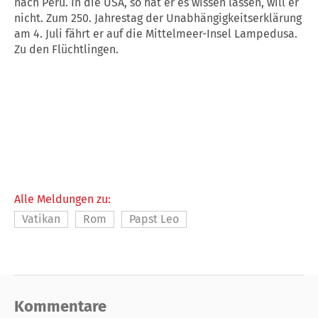
nach Peru. In die USA, so hat er es wissen lassen, will er
nicht. Zum 250. Jahrestag der Unabhängigkeitserklärung
am 4. Juli fährt er auf die Mittelmeer-Insel Lampedusa.
Zu den Flüchtlingen.
Alle Meldungen zu:
Vatikan
Rom
Papst Leo
Kommentare