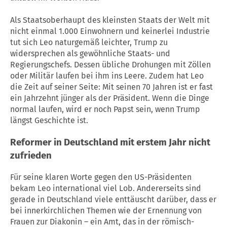
Als Staatsoberhaupt des kleinsten Staats der Welt mit
nicht einmal 1.000 Einwohnern und keinerlei Industrie
tut sich Leo naturgemäß leichter, Trump zu
widersprechen als gewöhnliche Staats- und
Regierungschefs. Dessen übliche Drohungen mit Zöllen
oder Militär laufen bei ihm ins Leere. Zudem hat Leo
die Zeit auf seiner Seite: Mit seinen 70 Jahren ist er fast
ein Jahrzehnt jünger als der Präsident. Wenn die Dinge
normal laufen, wird er noch Papst sein, wenn Trump
längst Geschichte ist.
Reformer in Deutschland mit erstem Jahr nicht
zufrieden
Für seine klaren Worte gegen den US-Präsidenten
bekam Leo international viel Lob. Andererseits sind
gerade in Deutschland viele enttäuscht darüber, dass er
bei innerkirchlichen Themen wie der Ernennung von
Frauen zur Diakonin – ein Amt, das in der römisch-