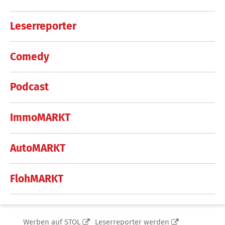
Leserreporter
Comedy
Podcast
ImmoMARKT
AutoMARKT
FlohMARKT
Werben auf STOL
Leserreporter werden