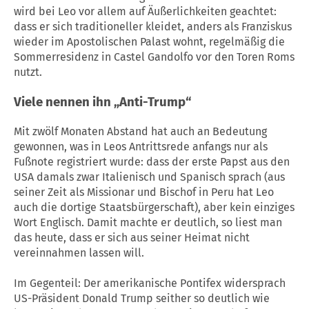
wird bei Leo vor allem auf Äußerlichkeiten geachtet:
dass er sich traditioneller kleidet, anders als Franziskus
wieder im Apostolischen Palast wohnt, regelmäßig die
Sommerresidenz in Castel Gandolfo vor den Toren Roms
nutzt.
Viele nennen ihn „Anti-Trump“
Mit zwölf Monaten Abstand hat auch an Bedeutung
gewonnen, was in Leos Antrittsrede anfangs nur als
Fußnote registriert wurde: dass der erste Papst aus den
USA damals zwar Italienisch und Spanisch sprach (aus
seiner Zeit als Missionar und Bischof in Peru hat Leo
auch die dortige Staatsbürgerschaft), aber kein einziges
Wort Englisch. Damit machte er deutlich, so liest man
das heute, dass er sich aus seiner Heimat nicht
vereinnahmen lassen will.
Im Gegenteil: Der amerikanische Pontifex widersprach
US-Präsident Donald Trump seither so deutlich wie