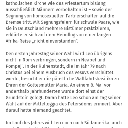
katholischen Kirche wie das Priestertum bislang
ausschließlich Männern vorbehalten ist – sowie der
Segnung von homosexuellen Partnerschaften auf die
Bremse tritt. Mit Segnungsfeiern für schwule Paare, wie
sie in Deutschland mehrere Bistümer praktizieren,
erklärte er sich auf dem Heimflug von einer langen
Afrika-Reise „nicht einverstanden“.
Den ersten Jahrestag seiner Wahl wird Leo übrigens
nicht in
Rom
verbringen, sondern in Neapel und
Pompeji. In der Ruinenstadt, die im Jahr 79 nach
Christus bei einem Ausbruch des Vesuvs verschüttet
wurde, besucht er die päpstliche Wallfahrtsbasilika zu
Ehren der Gottesmutter Maria. An einem 8. Mai vor
anderthalb Jahrhunderten wurde dort einst der
Grundstein gelegt. Daran hatte Leo schon am Tag seiner
Wahl auf der Mittelloggia des Petersdoms erinnert. Aber
darauf hatte niemand geachtet.
Im Lauf des Jahres will Leo noch nach Südamerika, auch