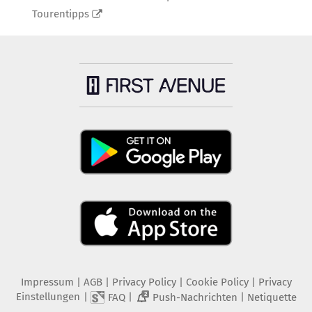
Tourentipps
Impressum
|
AGB
|
Privacy Policy
|
Cookie Policy
|
Privacy
Einstellungen
|
|
|
FAQ
Push-Nachrichten
Netiquette
2