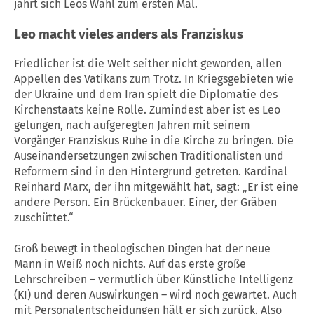
jährt sich Leos Wahl zum ersten Mal.
Leo macht vieles anders als Franziskus
Friedlicher ist die Welt seither nicht geworden, allen
Appellen des Vatikans zum Trotz. In Kriegsgebieten wie
der Ukraine und dem Iran spielt die Diplomatie des
Kirchenstaats keine Rolle. Zumindest aber ist es Leo
gelungen, nach aufgeregten Jahren mit seinem
Vorgänger Franziskus Ruhe in die Kirche zu bringen. Die
Auseinandersetzungen zwischen Traditionalisten und
Reformern sind in den Hintergrund getreten. Kardinal
Reinhard Marx, der ihn mitgewählt hat, sagt: „Er ist eine
andere Person. Ein Brückenbauer. Einer, der Gräben
zuschüttet.“
Groß bewegt in theologischen Dingen hat der neue
Mann in Weiß noch nichts. Auf das erste große
Lehrschreiben – vermutlich über Künstliche Intelligenz
(KI) und deren Auswirkungen – wird noch gewartet. Auch
mit Personalentscheidungen hält er sich zurück. Also