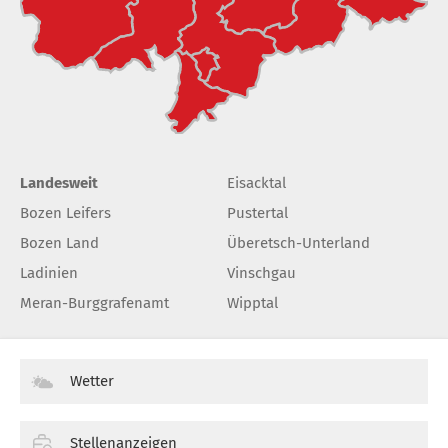
Landesweit
Eisacktal
Bozen Leifers
Pustertal
Bozen Land
Überetsch-Unterland
Ladinien
Vinschgau
Meran-Burggrafenamt
Wipptal
Wetter
Stellenanzeigen