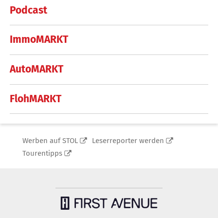
Podcast
ImmoMARKT
AutoMARKT
FlohMARKT
Werben auf STOL
Leserreporter werden
Tourentipps