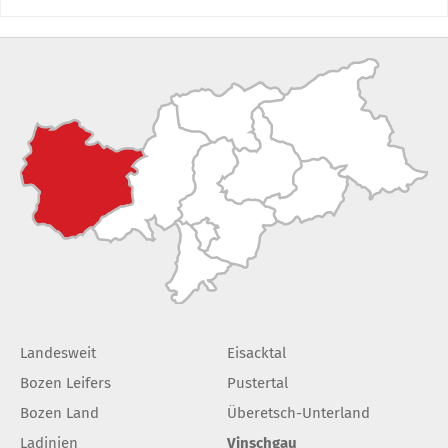
Landesweit
Eisacktal
Bozen Leifers
Pustertal
Bozen Land
Überetsch-Unterland
Ladinien
Vinschgau