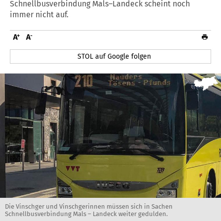
Schnellbusverbindung Mals–Landeck scheint noch
immer nicht auf.
STOL auf Google folgen
Die Vinschger und Vinschgerinnen müssen sich in Sachen
Schnellbusverbindung Mals – Landeck weiter gedulden.