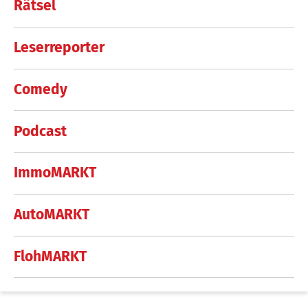
Rätsel
Leserreporter
Comedy
Podcast
ImmoMARKT
AutoMARKT
FlohMARKT