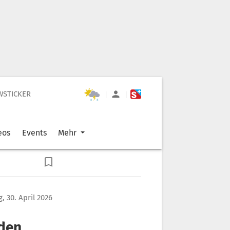
WSTICKER
|
|
eos
Events
Mehr
, 30. April 2026
 den