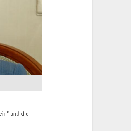
n
ein“ und die