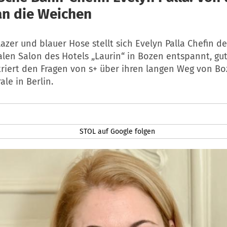
an die Weichen
azer und blauer Hose stellt sich Evelyn Palla Chefin d
len Salon des Hotels „Laurin“ in Bozen entspannt, gu
riert den Fragen von s+ über ihren langen Weg von Boz
ale in Berlin.
STOL auf Google folgen