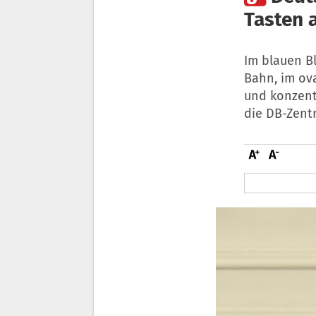
Tasten 
Im blauen Bl
Bahn, im ova
und konzent
die DB-Zentr