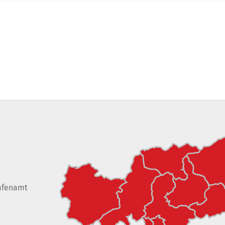
afenamt