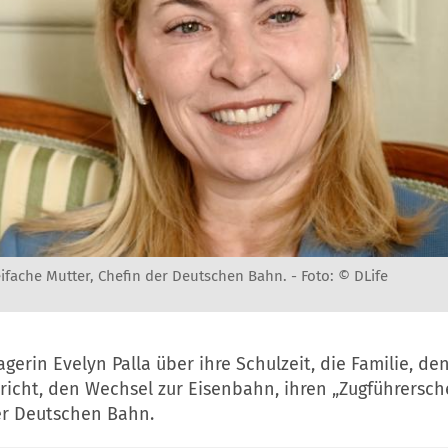
reifache Mutter, Chefin der Deutschen Bahn. -
Foto: © DLife
erin Evelyn Palla über ihre Schulzeit, die Familie, de
richt, den Wechsel zur Eisenbahn, ihren „Zugführersch
r Deutschen Bahn.