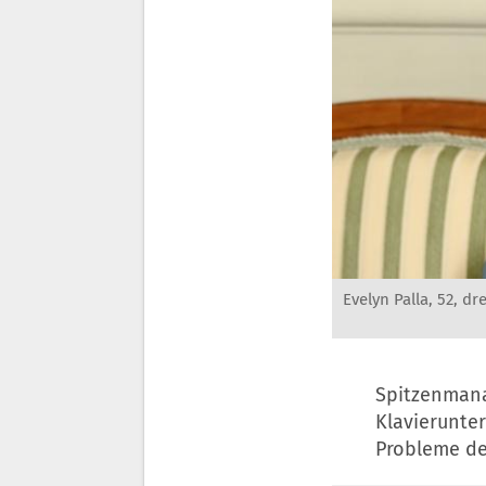
Evelyn Palla, 52, d
Spitzenmanag
Klavierunter
Probleme de