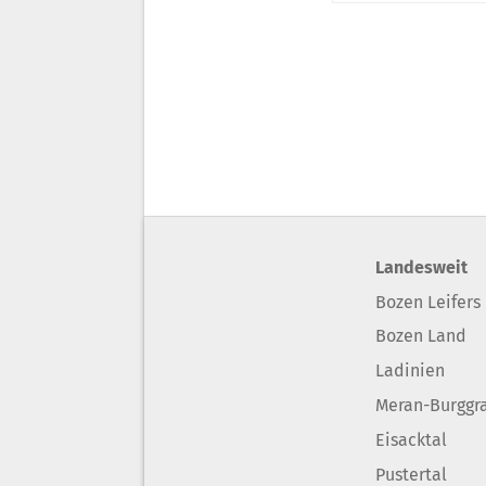
Landesweit
Bozen Leifers
Bozen Land
Ladinien
Meran-Burggr
Eisacktal
Pustertal