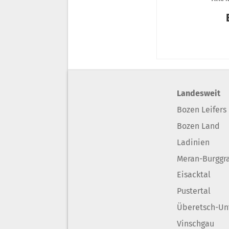
Landesweit
Bozen Leifers
Bozen Land
Ladinien
Meran-Burggr
Eisacktal
Pustertal
Überetsch-Un
Vinschgau