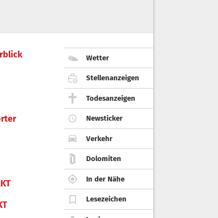
rblick
Wetter
Stellenanzeigen
Todesanzeigen
rter
Newsticker
Verkehr
Dolomiten
In der Nähe
KT
Lesezeichen
KT