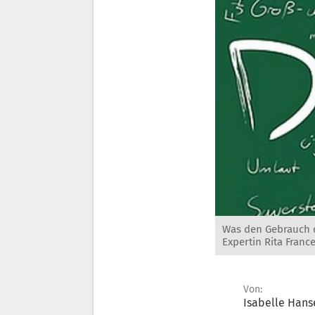
Was den Gebrauch de
Expertin Rita France
Von:
Isabelle Hans