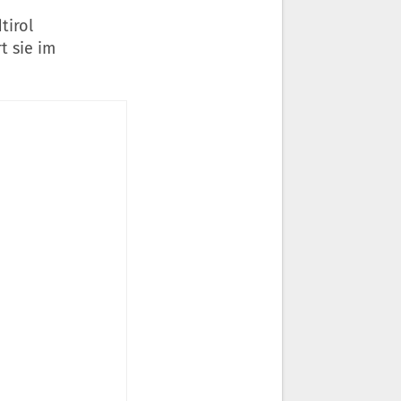
tirol
t sie im