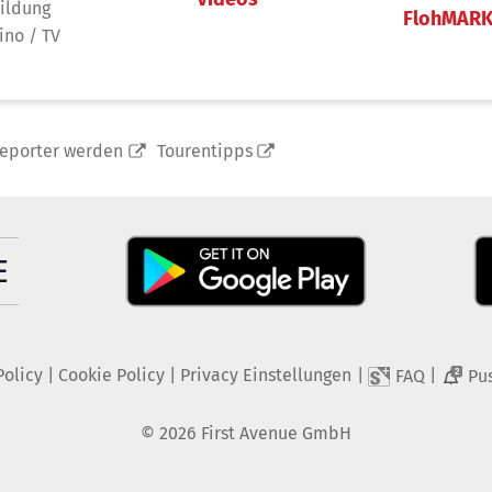
ildung
FlohMAR
ino / TV
reporter werden
Tourentipps
Policy
|
Cookie Policy
|
Privacy Einstellungen
|
|
FAQ
Pu
2
©
2026
First Avenue GmbH