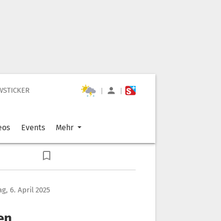
WSTICKER
|
|
eos
Events
Mehr
g, 6. April 2025
en