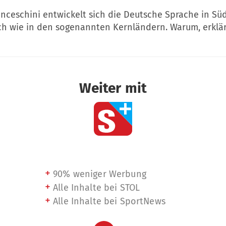
anceschini entwickelt sich die Deutsche Sprache in Süd
ch wie in den sogenannten Kernländern. Warum, erklär