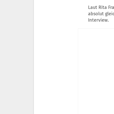
Laut Rita Fr
absolut glei
Interview.