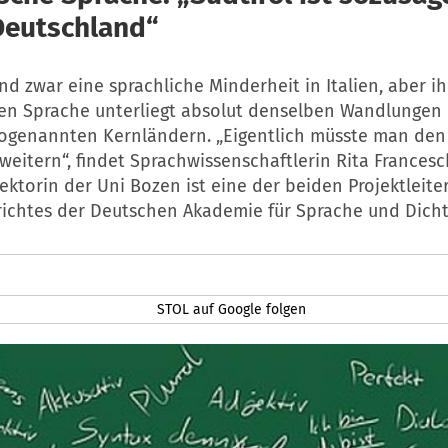
Deutschland“
ind zwar eine sprachliche Minderheit in Italien, aber i
en Sprache unterliegt absolut denselben Wandlungen
sogenannten Kernländern. „Eigentlich müsste man d
rweitern“, findet Sprachwissenschaftlerin Rita Francesc
ktorin der Uni Bozen ist eine der beiden Projektleite
richtes der Deutschen Akademie für Sprache und Dich
STOL auf Google folgen