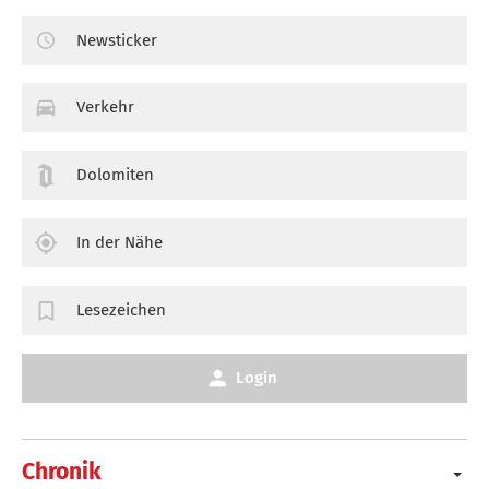
Newsticker
Verkehr
Dolomiten
In der Nähe
Lesezeichen
Login
Chronik