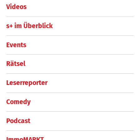
Videos
s+ im Überblick
Events
Rätsel
Leserreporter
Comedy
Podcast
ImmoMARKT