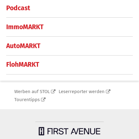
Podcast
ImmoMARKT
AutoMARKT
FlohMARKT
Werben auf STOL
Leserreporter werden
Tourentipps