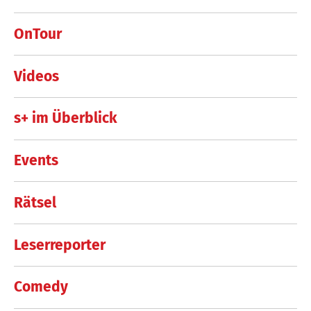
OnTour
Videos
s+ im Überblick
Events
Rätsel
Leserreporter
Comedy