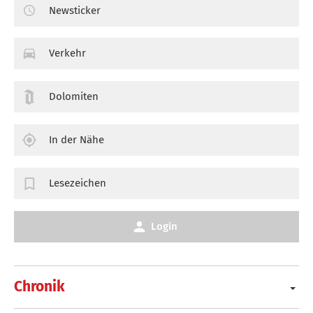
Newsticker
Verkehr
Dolomiten
In der Nähe
Lesezeichen
Login
Chronik