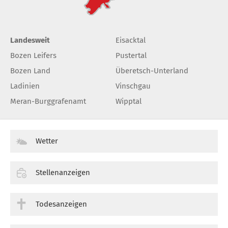
Landesweit
Eisacktal
Bozen Leifers
Pustertal
Bozen Land
Überetsch-Unterland
Ladinien
Vinschgau
Meran-Burggrafenamt
Wipptal
Wetter
Stellenanzeigen
Todesanzeigen