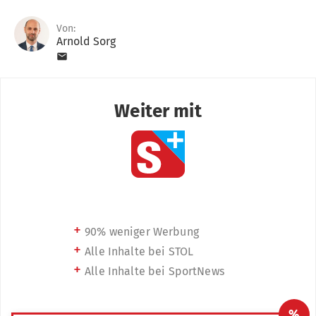
Von:
Arnold Sorg