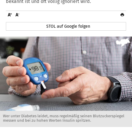
bekannt ist und oft völlig ignoriert wird.
STOL auf Google folgen
Wer unter Diabetes leidet, muss regelmäßig seinen Blutzuckerspiegel
messen und bei zu hohen Werten Insulin spritzen.