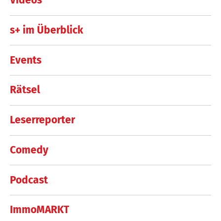
Videos
s+ im Überblick
Events
Rätsel
Leserreporter
Comedy
Podcast
ImmoMARKT