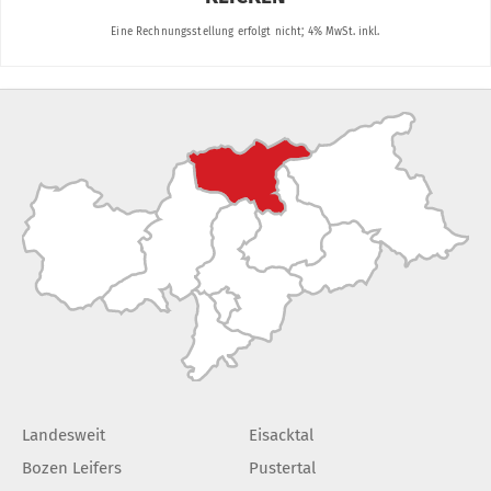
Landesweit
Eisacktal
Bozen Leifers
Pustertal