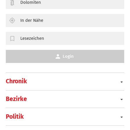
Dolomiten
In der Nähe
Lesezeichen
Login
Chronik
Bezirke
Politik