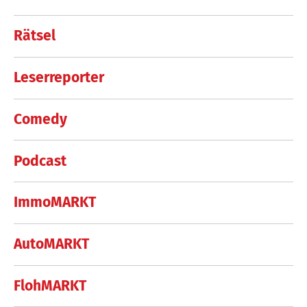
Rätsel
Leserreporter
Comedy
Podcast
ImmoMARKT
AutoMARKT
FlohMARKT