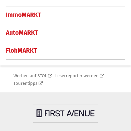
ImmoMARKT
AutoMARKT
FlohMARKT
Werben auf STOL
Leserreporter werden
Tourentipps