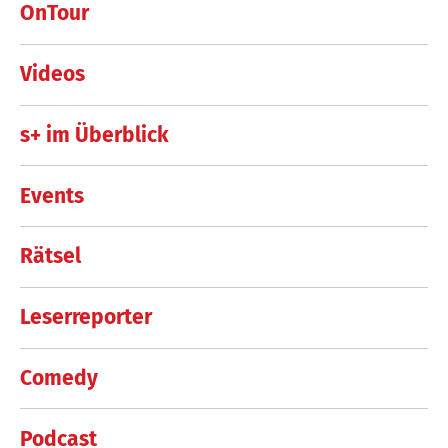
OnTour
Videos
s+ im Überblick
Events
Rätsel
Leserreporter
Comedy
Podcast