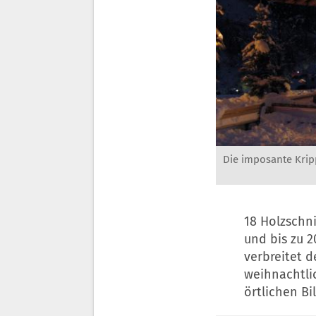
Die imposante Kripp
18 Holzschni
und bis zu 
verbreitet d
weihnachtli
örtlichen B