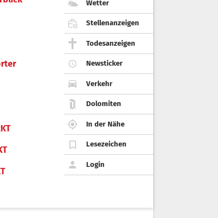
Wetter
Stellenanzeigen
Todesanzeigen
rter
Newsticker
Verkehr
Dolomiten
In der Nähe
KT
Lesezeichen
KT
Login
KT