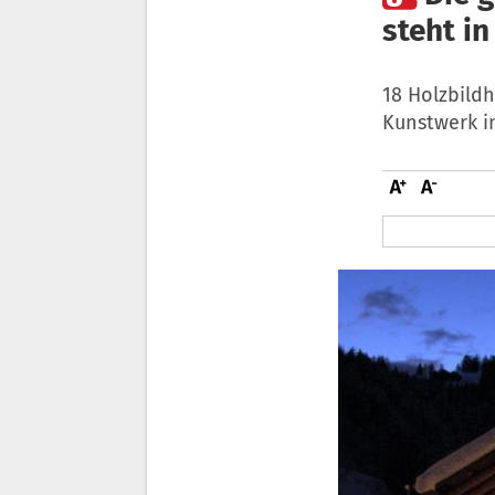
steht i
18 Holzbild
Kunstwerk in