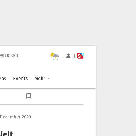
WSTICKER
|
|
eos
Events
Mehr
. Dezember 2020
Welt