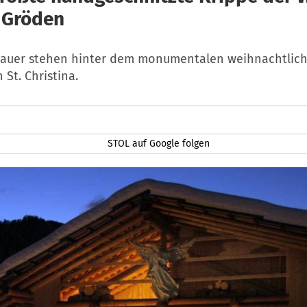
n Gröden
hauer stehen hinter dem monumentalen weihnachtlic
 St. Christina.
STOL auf Google folgen