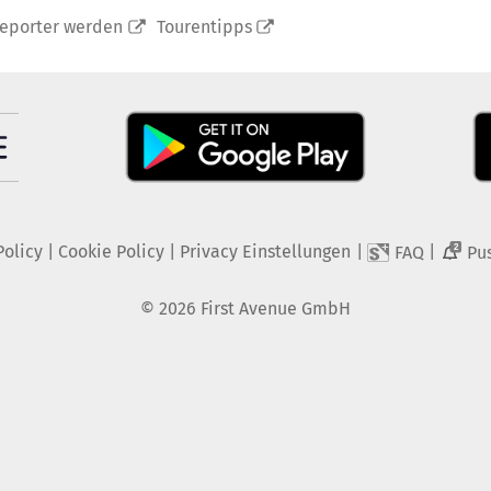
reporter werden
Tourentipps
Policy
|
Cookie Policy
|
Privacy Einstellungen
|
|
FAQ
Pu
2
©
2026
First Avenue GmbH