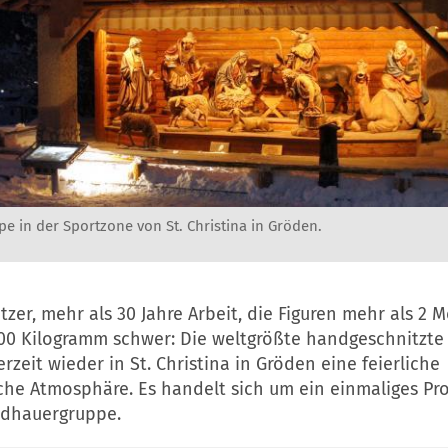
e in der Sportzone von St. Christina in Gröden.
tzer, mehr als 30 Jahre Arbeit, die Figuren mehr als 2 
200 Kilogramm schwer: Die weltgrößte handgeschnitzte
erzeit wieder in St. Christina in Gröden eine feierliche
che Atmosphäre. Es handelt sich um ein einmaliges Pro
ildhauergruppe.