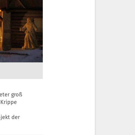
Meter groß
 Krippe
jekt der