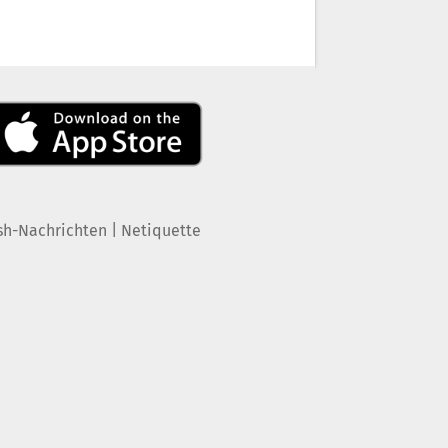
|
sh-Nachrichten
Netiquette