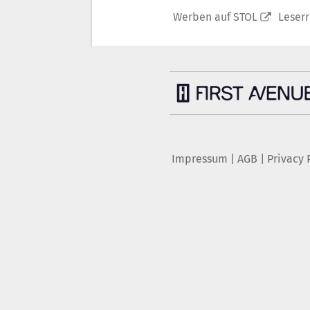
Werben auf STOL
Leser
Impressum
|
AGB
|
Privacy 