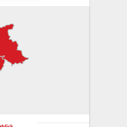
rblick