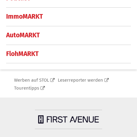
ImmoMARKT
AutoMARKT
FlohMARKT
Werben auf STOL
Leserreporter werden
Tourentipps