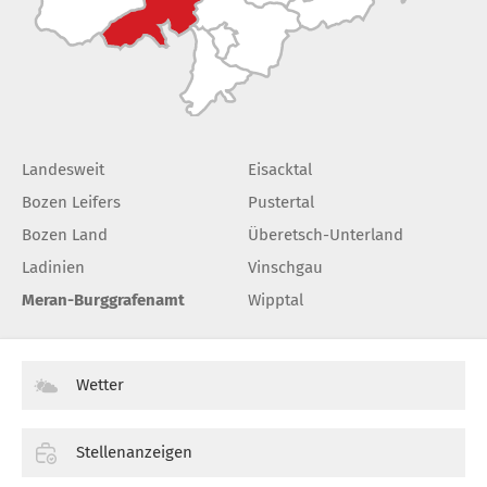
Landesweit
Eisacktal
Bozen Leifers
Pustertal
Bozen Land
Überetsch-Unterland
Ladinien
Vinschgau
Meran-Burggrafenamt
Wipptal
Wetter
Stellenanzeigen