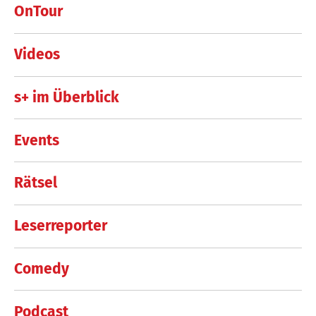
OnTour
Videos
s+ im Überblick
Events
Rätsel
Leserreporter
Comedy
Podcast