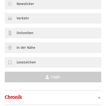
Newsticker
Verkehr
Dolomiten
In der Nähe
Lesezeichen
Login
Chronik