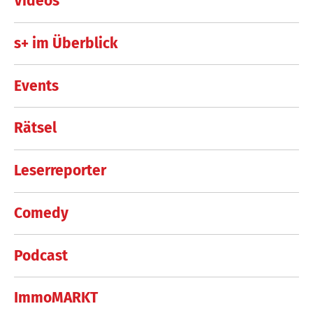
Videos
s+ im Überblick
Events
Rätsel
Leserreporter
Comedy
Podcast
ImmoMARKT