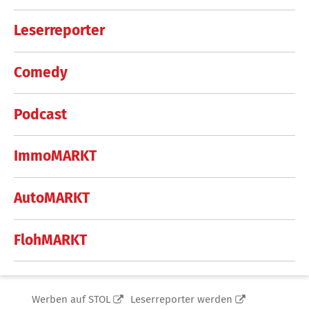
Leserreporter
Comedy
Podcast
ImmoMARKT
AutoMARKT
FlohMARKT
Werben auf STOL
Leserreporter werden