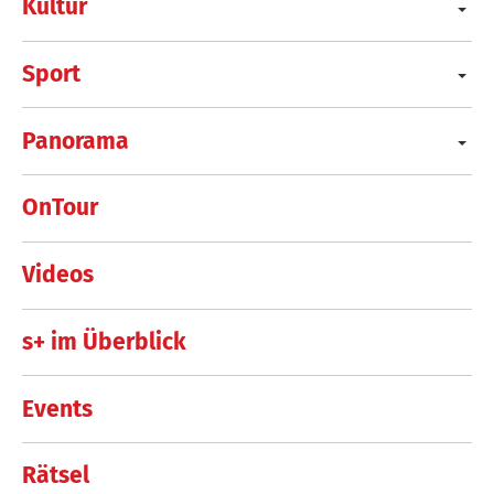
Kultur
Sport
Panorama
OnTour
Videos
s+ im Überblick
Events
Rätsel