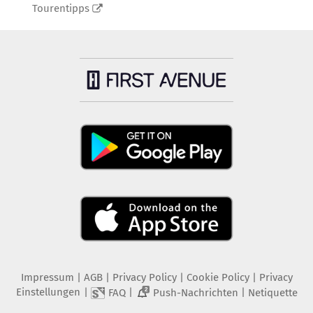
Tourentipps
Impressum
|
AGB
|
Privacy Policy
|
Cookie Policy
|
Privacy
Einstellungen
|
|
|
FAQ
Push-Nachrichten
Netiquette
2