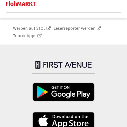
FlohMARKT
Werben auf STOL
Leserreporter werden
Tourentipps