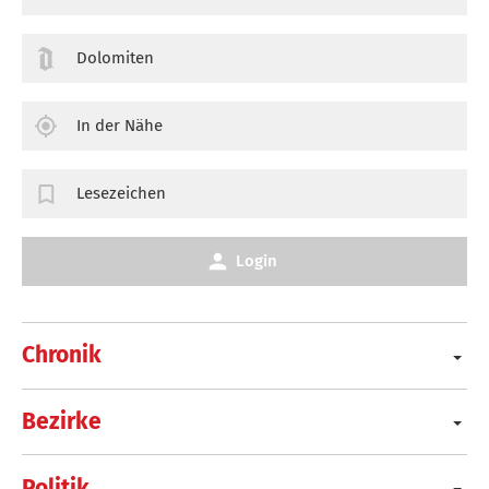
Dolomiten
In der Nähe
Lesezeichen
Login
Chronik
Bezirke
Politik