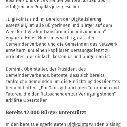
Resilienzfonds PNRR sei der weitere Ausbau des
erfolgreichen Projekts jetzt gesichert.
„
DigiPoints
sind im Bereich der Digitalisierung
essenziell, um alle Bürgerinnen und Bürger auf dem
Weg der digitalen Transformation mitzunehmen“,
ergänzte Hofer. Nun sei es wichtig, dass der
Gemeindenverband und die Gemeinden das Netzwerk
erweitern, um einen kapillaren Beratungsdienst zu
errichten, der einfach, kostenlos und bürgernah ist.
Dominik Oberstaller, der Präsident des
Gemeindenverbands, betonte, dass sich bereits
zahlreiche Gemeinden um die Einrichtung des Dienstes
bemüht hätten. „Ein Dank gilt auch den Tutorinnen und
Tutoren, die den Ratsuchenden zur Verfügung stehen“,
erklärte Oberstaller.
Bereits 12.000 Bürger unterstützt
In den bereits eingerichteten
DigiPoints
wurden bislang