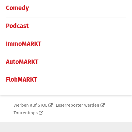
Comedy
Podcast
ImmoMARKT
AutoMARKT
FlohMARKT
Werben auf STOL
Leserreporter werden
Tourentipps