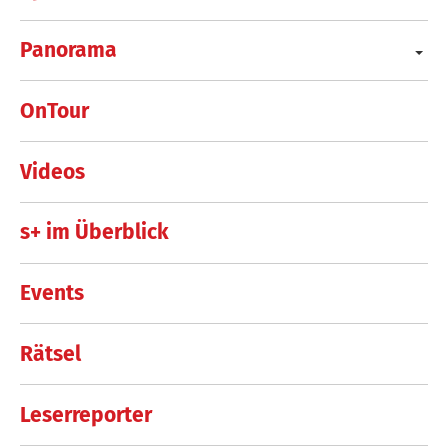
Panorama
OnTour
Videos
s+ im Überblick
Events
Rätsel
Leserreporter