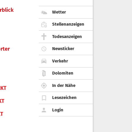
rblick
Wetter
Stellenanzeigen
Todesanzeigen
rter
Newsticker
Verkehr
Dolomiten
In der Nähe
KT
Lesezeichen
KT
Login
KT