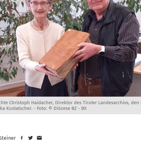
chte Christoph Haidacher, Direktor des Tiroler Landesarchivs, den
ika Kustatscher. -
Foto: © Diözese BZ - BX
 Steiner