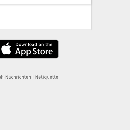
|
sh-Nachrichten
Netiquette