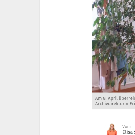
Am 8. April überrei
Archivdirektorin Er
Von:
Elisa