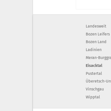
Landesweit
Bozen Leifers
Bozen Land
Ladinien
Meran-Burggr
Eisacktal
Pustertal
Überetsch-Un
Vinschgau
Wipptal