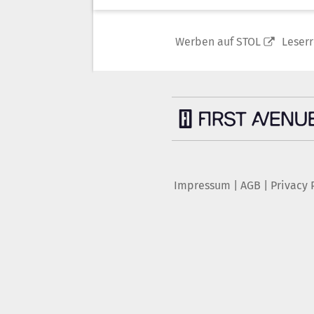
Werben auf STOL
Leser
Impressum
|
AGB
|
Privacy 