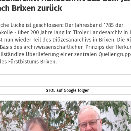
ach Brixen zurück
sche Lücke ist geschlossen: Der Jahresband 1785 der
kolle - über 200 Jahre lang im Tiroler Landesarchiv in
st nun wieder Teil des Diözesanarchivs in Brixen. Die 
 Basis des archivwissenschaftlichen Prinzips der Herku
ollständige Überlieferung einer zentralen Quellengrupp
es Fürstbistums Brixen.
STOL auf Google folgen