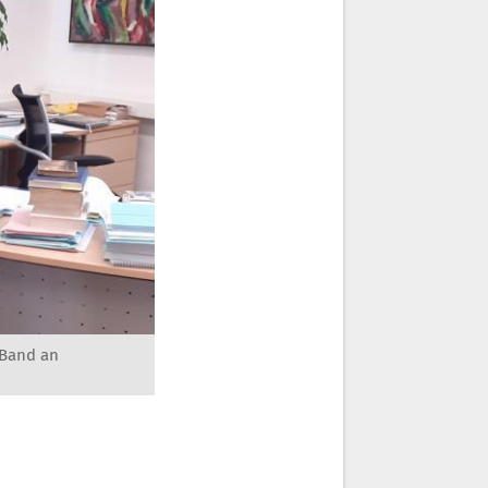
 Band an