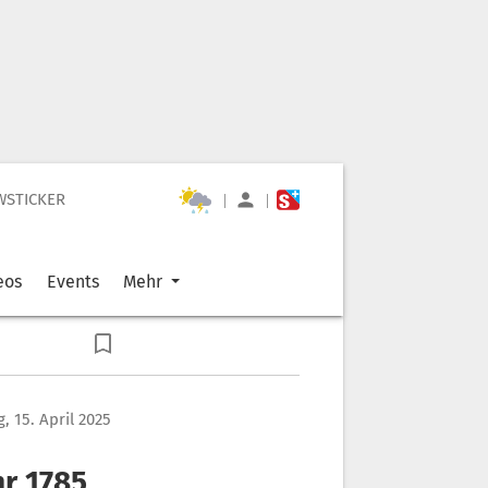
WSTICKER
|
|
eos
Events
Mehr
, 15. April 2025
hr 1785