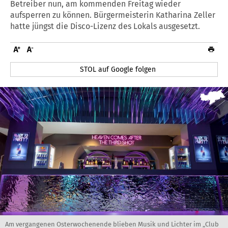
Betreiber nun, am kommenden Freitag wieder
aufsperren zu können. Bürgermeisterin Katharina Zeller
hatte jüngst die Disco-Lizenz des Lokals ausgesetzt.
STOL auf Google folgen
Am vergangenen Osterwochenende blieben Musik und Lichter im „Club