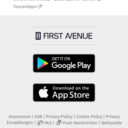
Tourentipps
Impressum
|
AGB
|
Privacy Policy
|
Cookie Policy
|
Privacy
Einstellungen
|
|
|
FAQ
Push-Nachrichten
Netiquette
2