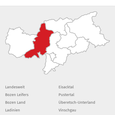
Landesweit
Eisacktal
Bozen Leifers
Pustertal
Bozen Land
Überetsch-Unterland
Ladinien
Vinschgau