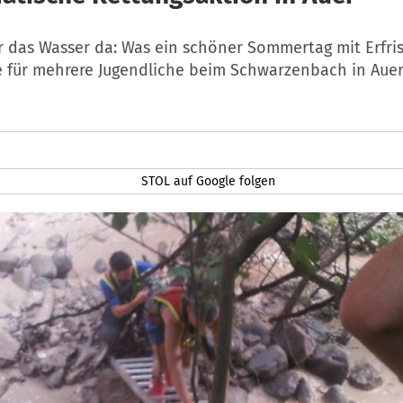
ar das Wasser da: Was ein schöner Sommertag mit Erfri
de für mehrere Jugendliche beim Schwarzenbach in Aue
STOL auf Google folgen