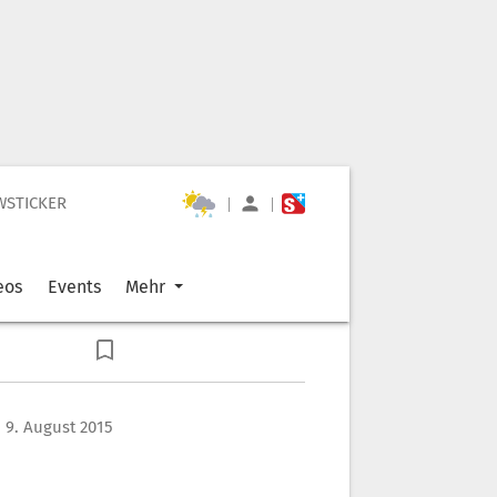
WSTICKER
|
|
eos
Events
Mehr
 9. August 2015