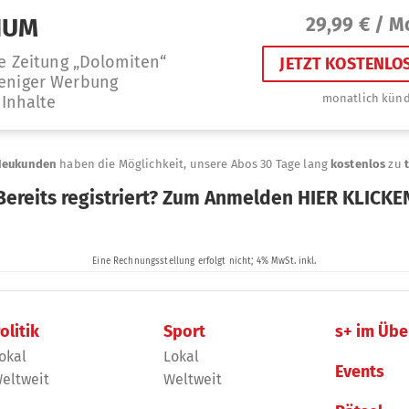
olitik
Sport
s+ im Übe
okal
Lokal
Events
eltweit
Weltweit