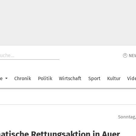
🕙 NE
ke
Chronik
Politik
Wirtschaft
Sport
Kultur
Vid
Sonntag,
atische Rettungsaktion in Auer