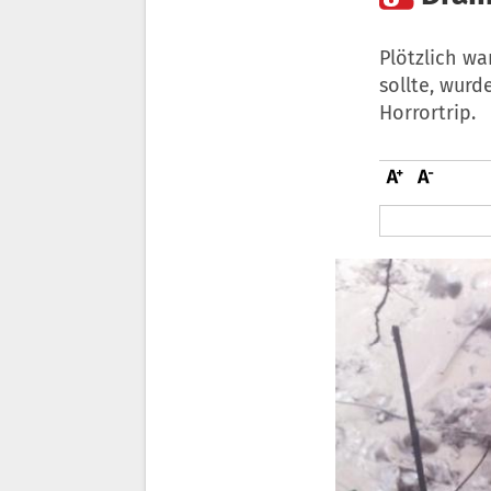
Plötzlich w
sollte, wur
Horrortrip.