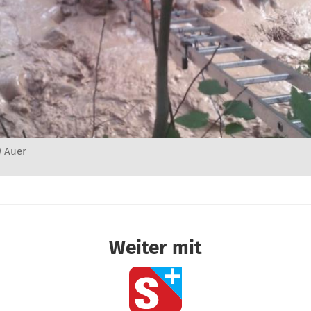
W Auer