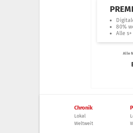
Chronik
P
Lokal
L
Weltweit
W