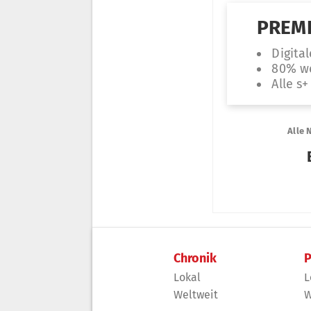
Chronik
P
Lokal
L
Weltweit
W