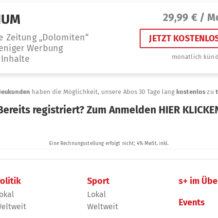
olitik
Sport
s+ im Übe
okal
Lokal
Events
eltweit
Weltweit