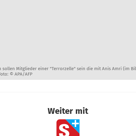
n sollen Mitglieder einer "Terrorzelle" sein die mit Anis Amri (im B
Foto: © APA/AFP