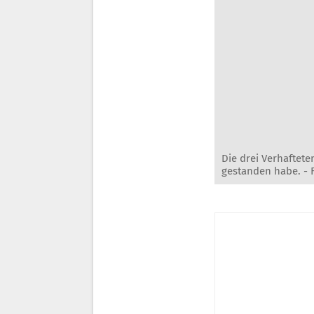
Die drei Verhaftete
gestanden habe. -