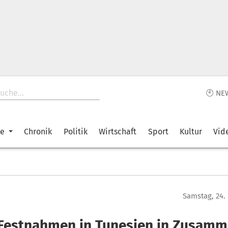
🕙 NE
ke
Chronik
Politik
Wirtschaft
Sport
Kultur
Vid
Samstag, 24.
 Festnahmen in Tunesien in Zusam