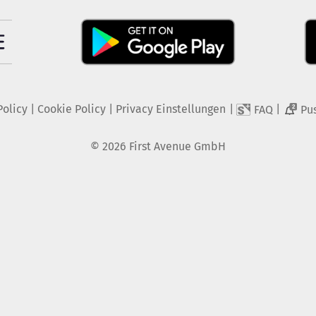
Policy
|
Cookie Policy
|
Privacy Einstellungen
|
|
FAQ
Pu
2
©
2026
First Avenue GmbH