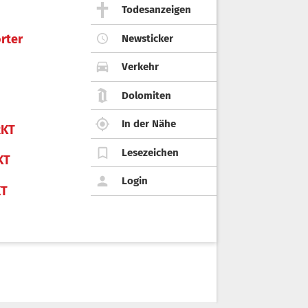
Todesanzeigen
rter
Newsticker
Verkehr
Dolomiten
In der Nähe
KT
Lesezeichen
KT
Login
KT