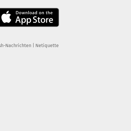
|
sh-Nachrichten
Netiquette