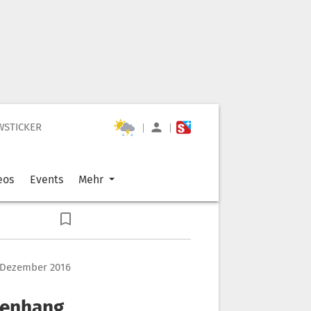
WSTICKER
|
|
eos
Events
Mehr
 Dezember 2016
menhang