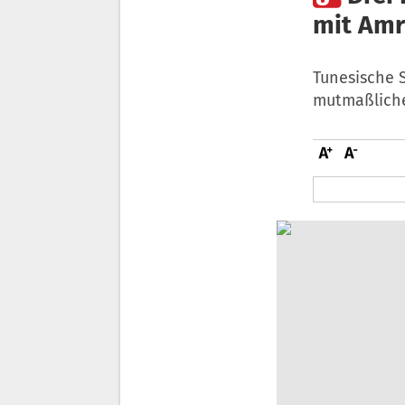
mit Amr
Tunesische 
mutmaßliche