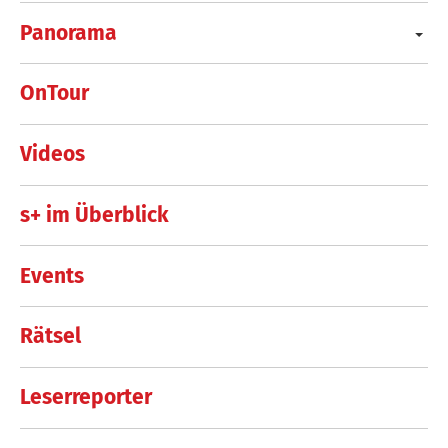
Panorama
OnTour
Videos
s+ im Überblick
Events
Rätsel
Leserreporter