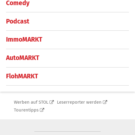
Comedy
Podcast
ImmoMARKT
AutoMARKT
FlohMARKT
Werben auf STOL
Leserreporter werden
Tourentipps