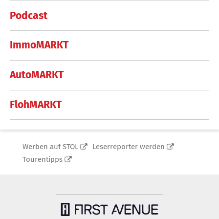
Podcast
ImmoMARKT
AutoMARKT
FlohMARKT
Werben auf STOL
Leserreporter werden
Tourentipps