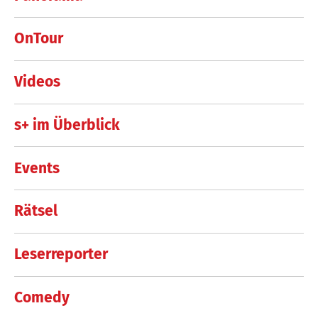
OnTour
Videos
s+ im Überblick
Events
Rätsel
Leserreporter
Comedy