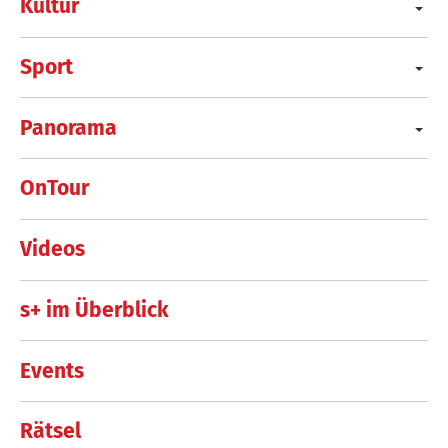
Kultur
Sport
Panorama
OnTour
Videos
s+ im Überblick
Events
Rätsel