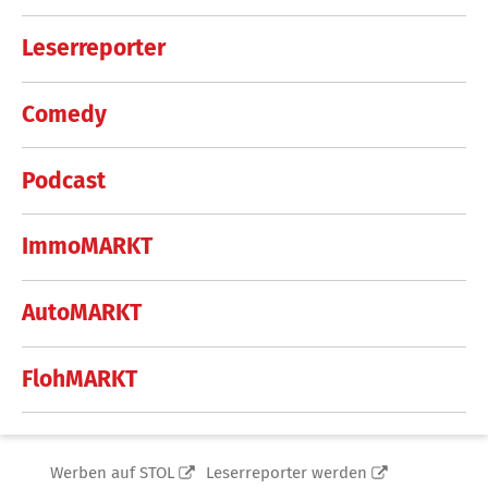
Leserreporter
Comedy
Podcast
ImmoMARKT
AutoMARKT
FlohMARKT
Werben auf STOL
Leserreporter werden