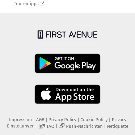
Tourentipps
Impressum
|
AGB
|
Privacy Policy
|
Cookie Policy
|
Privacy
Einstellungen
|
|
|
FAQ
Push-Nachrichten
Netiquette
2