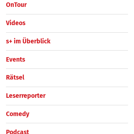
OnTour
Videos
s+ im Überblick
Events
Rätsel
Leserreporter
Comedy
Podcast