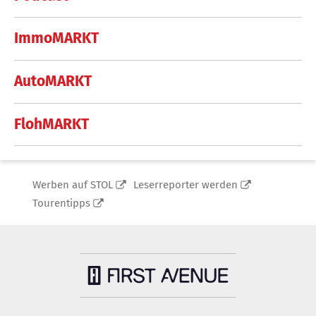
ImmoMARKT
AutoMARKT
FlohMARKT
Werben auf STOL
Leserreporter werden
Tourentipps