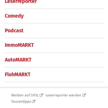
Leserreporter
Comedy
Podcast
ImmoMARKT
AutoMARKT
FlohMARKT
Werben auf STOL
Leserreporter werden
Tourentipps