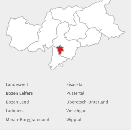
Landesweit
Eisacktal
Bozen Leifers
Pustertal
Bozen Land
Überetsch-Unterland
Ladinien
Vinschgau
Meran-Burggrafenamt
Wipptal