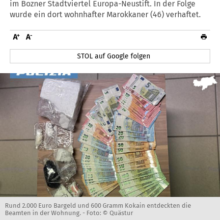
im Bozner Stadtviertel Europa-Neustift. In der Folge
wurde ein dort wohnhafter Marokkaner (46) verhaftet.
STOL auf Google folgen
Rund 2.000 Euro Bargeld und 600 Gramm Kokain entdeckten die
Beamten in der Wohnung. -
Foto: © Quästur